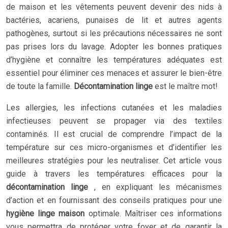
de maison et les vêtements peuvent devenir des nids à
bactéries, acariens, punaises de lit et autres agents
pathogènes, surtout si les précautions nécessaires ne sont
pas prises lors du lavage. Adopter les bonnes pratiques
d’hygiène et connaître les températures adéquates est
essentiel pour éliminer ces menaces et assurer le bien-être
de toute la famille.
Décontamination linge
est le maître mot!
Les allergies, les infections cutanées et les maladies
infectieuses peuvent se propager via des textiles
contaminés. Il est crucial de comprendre l’impact de la
température sur ces micro-organismes et d’identifier les
meilleures stratégies pour les neutraliser. Cet article vous
guide à travers les températures efficaces pour la
décontamination linge
, en expliquant les mécanismes
d’action et en fournissant des conseils pratiques pour une
hygiène linge maison
optimale. Maîtriser ces informations
vous permettra de protéger votre foyer et de garantir la