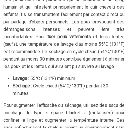
humain et qui infestent principalement le cuir chevelu des
enfants. Ils se transmettent facilement par contact direct ou
par partage d’objets personnels. Les poux provoquent des
démangeaisons intenses et peuvent être très
inconfortables. Pour
tuer poux vêtements
et leurs lentes
(œufs), une température de lavage d’au moins 55°C (131°F)
est recommandée. Le séchage en cycle chaud (54°C/130°F)
pendant au moins 30 minutes contribue également à éliminer
les poux et les lentes qui auraient pu survivre au lavage.
Lavage :
55°C (131°F) minimum
Séchage :
Cycle chaud (54°C/130°F) pendant 30
minutes
Pour augmenter l’efficacité du séchage, utilisez des sacs de
couchage de type « space blanket » (métallisés) pour
confiner le linge et augmenter la température interne. Ces
sacs réfléchissent la chaleur, créant un environnement plus