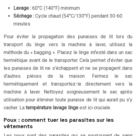
Lavage :
60°C (140°F) minimum
Séchage :
Cycle chaud (54°C/130°F) pendant 30-60
minutes
Pour éviter la propagation des punaises de lit lors du
transport du linge vers la machine à laver, utilisez la
méthode du « bagging ». Placez le linge infesté dans un sac
hermétique avant de le transporter. Cela permet d’éviter que
les punaises de lit ne s’échappent et ne se propagent dans
d’autres pièces de la maison. Fermez le sac
hermétiquement et transportez-le directement vers la
machine à laver. Nettoyez soigneusement le sac après
utilisation pour éliminer toute punaise de lit qui aurait pu s’y
cacher. La
température lavage linge
est ici cruciale.
Poux : comment tuer les parasites sur les
vêtements
Les poux sont des parasites qui se nourrissent de sang