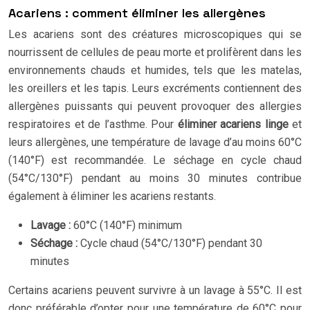
Acariens : comment éliminer les allergènes
Les acariens sont des créatures microscopiques qui se
nourrissent de cellules de peau morte et prolifèrent dans les
environnements chauds et humides, tels que les matelas,
les oreillers et les tapis. Leurs excréments contiennent des
allergènes puissants qui peuvent provoquer des allergies
respiratoires et de l’asthme. Pour
éliminer acariens linge
et
leurs allergènes, une température de lavage d’au moins 60°C
(140°F) est recommandée. Le séchage en cycle chaud
(54°C/130°F) pendant au moins 30 minutes contribue
également à éliminer les acariens restants.
Lavage :
60°C (140°F) minimum
Séchage :
Cycle chaud (54°C/130°F) pendant 30
minutes
Certains acariens peuvent survivre à un lavage à 55°C. Il est
donc préférable d’opter pour une température de 60°C pour