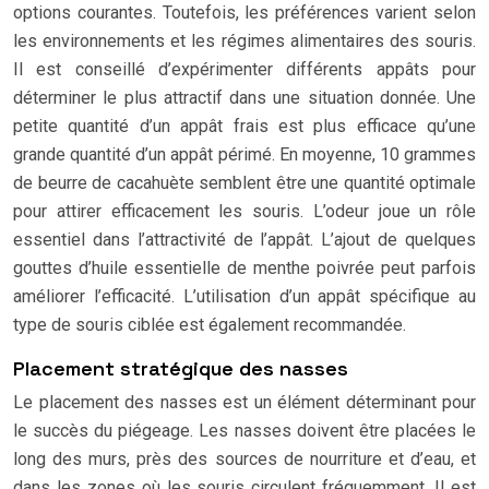
options courantes. Toutefois, les préférences varient selon
les environnements et les régimes alimentaires des souris.
Il est conseillé d’expérimenter différents appâts pour
déterminer le plus attractif dans une situation donnée. Une
petite quantité d’un appât frais est plus efficace qu’une
grande quantité d’un appât périmé. En moyenne, 10 grammes
de beurre de cacahuète semblent être une quantité optimale
pour attirer efficacement les souris. L’odeur joue un rôle
essentiel dans l’attractivité de l’appât. L’ajout de quelques
gouttes d’huile essentielle de menthe poivrée peut parfois
améliorer l’efficacité. L’utilisation d’un appât spécifique au
type de souris ciblée est également recommandée.
Placement stratégique des nasses
Le placement des nasses est un élément déterminant pour
le succès du piégeage. Les nasses doivent être placées le
long des murs, près des sources de nourriture et d’eau, et
dans les zones où les souris circulent fréquemment. Il est