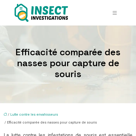
Efficacité comparée des
nasses pour capture de
souris
/
Lutte contre les envahisseurs
/ Efficacité comparée des nasses pour capture de souris
La lutte contre les infestations de souris est essentielle