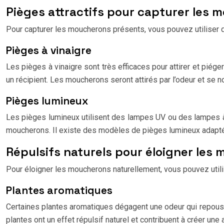
Pièges attractifs pour capturer les 
Pour capturer les moucherons présents, vous pouvez utiliser de
Pièges à vinaigre
Les pièges à vinaigre sont très efficaces pour attirer et piég
un récipient. Les moucherons seront attirés par l’odeur et se n
Pièges lumineux
Les pièges lumineux utilisent des lampes UV ou des lampes à
moucherons. Il existe des modèles de pièges lumineux adapté
Répulsifs naturels pour éloigner les
Pour éloigner les moucherons naturellement, vous pouvez utili
Plantes aromatiques
Certaines plantes aromatiques dégagent une odeur qui repouss
plantes ont un effet répulsif naturel et contribuent à créer un