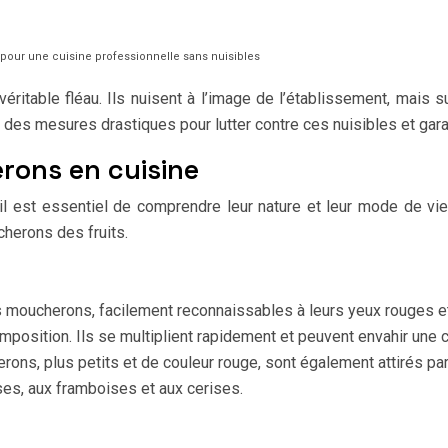
pour une cuisine professionnelle sans nuisibles
itable fléau. Ils nuisent à l’image de l’établissement, mais s
t des mesures drastiques pour lutter contre ces nuisibles et gara
rons en cuisine
il est essentiel de comprendre leur nature et leur mode de vie
herons des fruits.
 moucherons, facilement reconnaissables à leurs yeux rouges et à
mposition. Ils se multiplient rapidement et peuvent envahir une 
ons, plus petits et de couleur rouge, sont également attirés par
es, aux framboises et aux cerises.