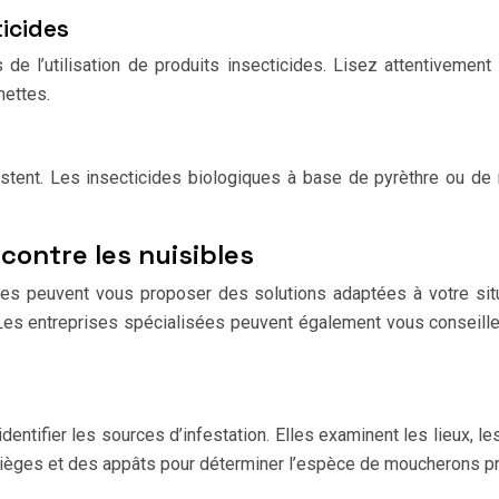
ticides
 de l’utilisation de produits insecticides. Lisez attentivement
nettes.
istent. Les insecticides biologiques à base de pyrèthre ou de
 contre les nuisibles
les peuvent vous proposer des solutions adaptées à votre situat
 Les entreprises spécialisées peuvent également vous conseille
entifier les sources d’infestation. Elles examinent les lieux, 
s pièges et des appâts pour déterminer l’espèce de moucherons p