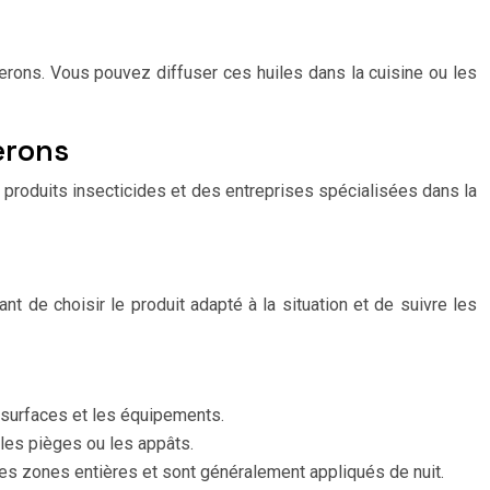
herons. Vous pouvez diffuser ces huiles dans la cuisine ou les
erons
s produits insecticides et des entreprises spécialisées dans la
nt de choisir le produit adapté à la situation et de suivre les
s surfaces et les équipements.
 les pièges ou les appâts.
 des zones entières et sont généralement appliqués de nuit.