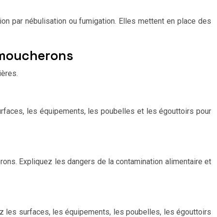
tion par nébulisation ou fumigation. Elles mettent en place des
e moucherons
ières.
urfaces, les équipements, les poubelles et les égouttoirs pour
ons. Expliquez les dangers de la contamination alimentaire et
z les surfaces, les équipements, les poubelles, les égouttoirs