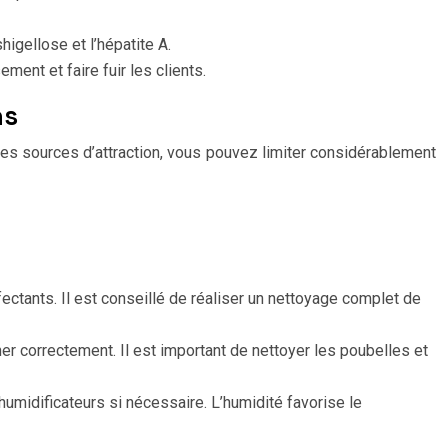
gellose et l’hépatite A.
ent et faire fuir les clients.
ns
les sources d’attraction, vous pouvez limiter considérablement
ectants. Il est conseillé de réaliser un nettoyage complet de
r correctement. Il est important de nettoyer les poubelles et
shumidificateurs si nécessaire. L’humidité favorise le