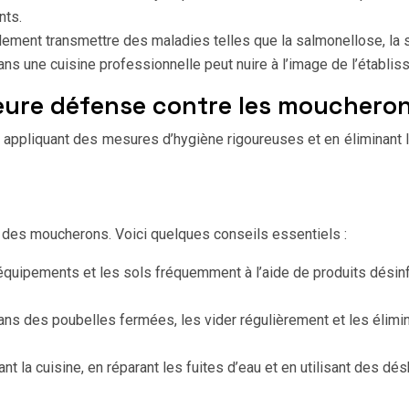
nts.
ent transmettre des maladies telles que la salmonellose, la shi
 une cuisine professionnelle peut nuire à l’image de l’établissem
leure défense contre les mouchero
 appliquant des mesures d’hygiène rigoureuses et en éliminant 
on des moucherons. Voici quelques conseils essentiels :
 équipements et les sols fréquemment à l’aide de produits désinf
ns des poubelles fermées, les vider régulièrement et les élimine
nt la cuisine, en réparant les fuites d’eau et en utilisant des dé