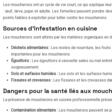
Les moucherons ont un cycle de vie court, ce qui explique leur
: œuf, larve, pupe et adulte. Les femelles peuvent pondre des
points faibles à exploiter pour lutter contre les moucherons.
Sources d’infestation en cuisine
Les moucherons sont attirés par les matières organiques en d
Déchets alimentaires :
Les restes de nourriture, les frui
importantes pour les moucherons.
Égouttoirs :
Les égouttoirs à vaisselle sales ou mal entre
soigneusement.
Sols et surfaces humides :
Les sols et les surfaces humid
Fissures et crevasses :
Les fissures et les crevasses dan
Dangers pour la santé liés aux mouc
La présence de moucherons en cuisine professionnelle présen
Contamination alimentaire :
Les moucherons peuvent se po