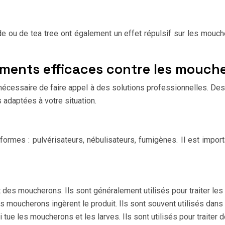
nde ou de tea tree ont également un effet répulsif sur les mouc
tements efficaces contre les mouch
 nécessaire de faire appel à des solutions professionnelles. De
 adaptées à votre situation.
rmes : pulvérisateurs, nébulisateurs, fumigènes. Il est importa
 des moucherons. Ils sont généralement utilisés pour traiter le
s moucherons ingèrent le produit. Ils sont souvent utilisés dans
 tue les moucherons et les larves. Ils sont utilisés pour traiter