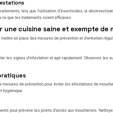
festations
itements, tels que l’utilisation d’insecticides, la désinsectisa
à ce que les traitements soient efficaces.
nir une cuisine saine et exempte d
e mettre en place des mesures de prévention et d’entretien régul
ter les signes d’infestation et agir rapidement. Observez les s
pratiques
 mesures de prévention pour éviter les infestations de moucher
t hygiénique.
ments pour prévenir les points d’accès aux moucherons. Nettoye