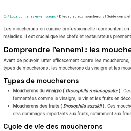
/
Lutte contre les envahisseurs
/ Dites adieu aux moucherons ! Guide complet 
Les moucherons en cuisine professionnelle représentent un vér
maladies. Il est crucial que les chefs et restaurateurs prennen
Comprendre l’ennemi : les mouche
Avant de pouvoir lutter efficacement contre les moucherons, 
types de moucherons : les moucherons du vinaigre et les mouc
Types de moucherons
Moucherons du vinaigre (
Drosophila melanogaster
) :
Ces
fermentées comme le vinaigre, le vin et les fruits en déco
Moucherons des fruits (
Drosophila suzukii
) :
Ces moucher
des dommages importants aux fruits, notamment aux frais
Cycle de vie des moucherons