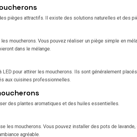
moucherons
s pièges attractifs. Il existe des solutions naturelles et des 
er les moucherons. Vous pouvez réaliser un piège simple en méla
oieront dans le mélange.
 LED pour attirer les moucherons. Ils sont généralement placé
s aux cuisines professionnelles.
 moucherons
ser des plantes aromatiques et des huiles essentielles.
e les moucherons. Vous pouvez installer des pots de lavande, de
e ambiance agréable.