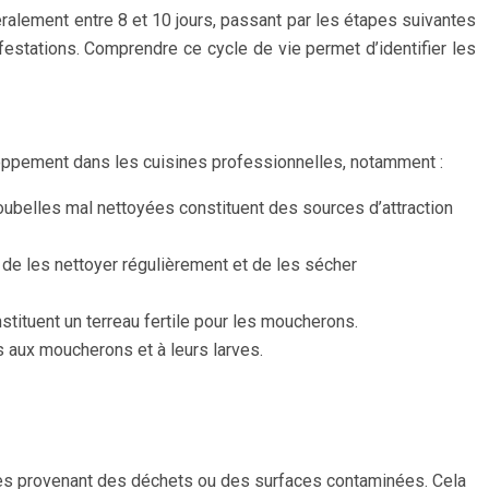
éralement entre 8 et 10 jours, passant par les étapes suivantes
festations. Comprendre ce cycle de vie permet d’identifier les
loppement dans les cuisines professionnelles, notamment :
oubelles mal nettoyées constituent des sources d’attraction
 de les nettoyer régulièrement et de les sécher
stituent un terreau fertile pour les moucherons.
s aux moucherons et à leurs larves.
tes provenant des déchets ou des surfaces contaminées. Cela