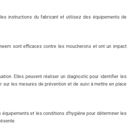
 les instructions du fabricant et utilisez des équipements de
 neem sont efficaces contre les moucherons et ont un impact
ion. Elles peuvent réaliser un diagnostic pour identifier les
r sur les mesures de prévention et de suivi à mettre en place
les équipements et les conditions d’hygiène pour déterminer les
résente.