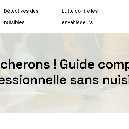
Détectives des
Lutte contre les
nuisibles
envahisseurs
cherons ! Guide comp
essionnelle sans nuis